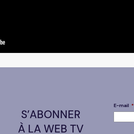
E-mail
*
S’ABONNER
À LA WEB TV