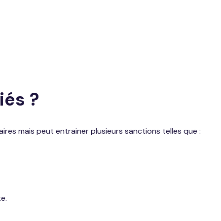
iés ?
es mais peut entrainer plusieurs sanctions telles que :
e.