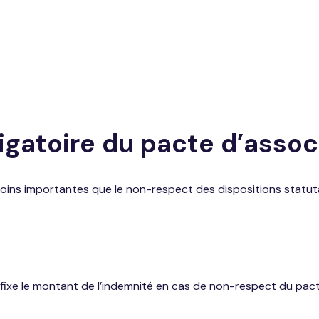
ligatoire du pacte d’assoc
ns importantes que le non-respect des dispositions statutair
i fixe le montant de l’indemnité en cas de non-respect du pact