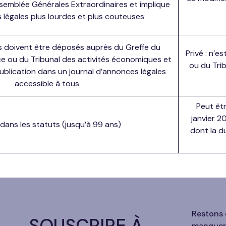
semblée Générales Extraordinaires et implique
s légales plus lourdes et plus couteuses
uts doivent être déposés auprès du Greffe du
Privé : n’
e ou du Tribunal des activités économiques et
ou du Tri
publication dans un journal d’annonces légales
accessible à tous
Peut êtr
janvier 2
dans les statuts (jusqu’à 99 ans)
dont la d
Restons 
SOUSCRIRE À
manquer 