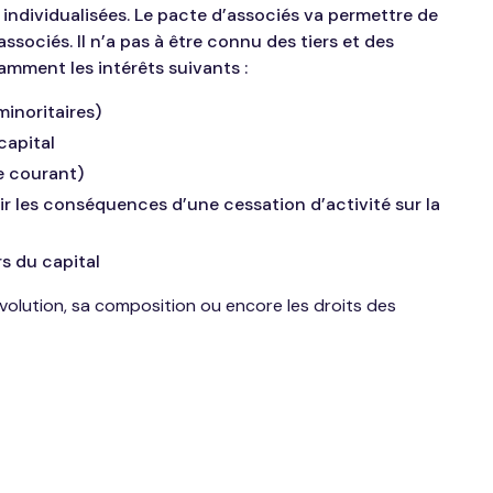
s individualisées. Le pacte d’associés va permettre de
ssociés. Il n’a pas à être connu des tiers et des
tamment les intérêts suivants :
inoritaires)
capital
e courant)
oir les conséquences d’une cessation d’activité sur la
rs du capital
évolution, sa composition ou encore les droits des