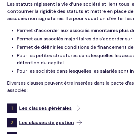
Les statuts régissent la vie d’une société et lient tous 
contourner la rigidité des statuts et mettre en place des
associés non signataires. Il a pour vocation d’éviter les
Permet d’accorder aux associés minoritaires plus d
Permet aux associés majoritaires de s’accorder sur u
Permet de définir les conditions de financement 
Pour les petites structures dans lesquelles les asso
détention du capital
Pour les sociétés dans lesquelles les salariés sont i
Diverses clauses peuvent être insérées dans le pacte d’as
associés :
1
Les clauses générales
2
Les clauses de gestion