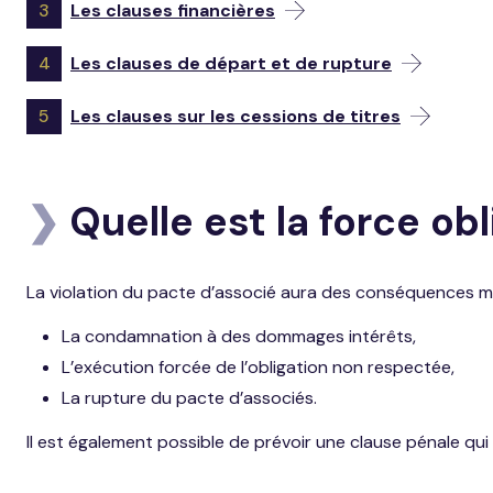
3
Les clauses financières
4
Les clauses de départ et de rupture
5
Les clauses sur les cessions de titres
❯
Quelle est la force ob
La violation du pacte d’associé aura des conséquences moi
La condamnation à des dommages intérêts,
L’exécution forcée de l’obligation non respectée,
La rupture du pacte d’associés.
Il est également possible de prévoir une clause pénale qu