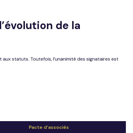
’évolution de la
ux statuts. Toutefois, l’unanimité des signataires est
Pacte d’associés