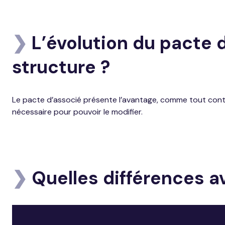
❯
L’évolution du pacte d
structure ?
Le pacte d’associé présente l’avantage, comme tout contra
nécessaire pour pouvoir le modifier.
❯
Quelles différences av