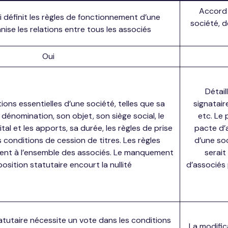
Accord 
i définit les règles de fonctionnement d’une
société, d
nise les relations entre tous les associés
Oui
Détail
tions essentielles d’une société, telles que sa
signatair
 dénomination, son objet, son siège social, le
etc. Le
al et les apports, sa durée, les règles de prise
pacte d’
s conditions de cession de titres. Les règles
d’une soc
uent à l’ensemble des associés. Le manquement
serait
osition statutaire encourt la nullité
d’associés
atutaire nécessite un vote dans les conditions
La modific