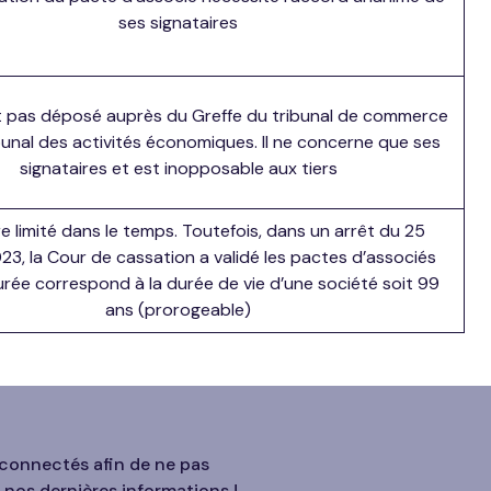
ses signataires
est pas déposé auprès du Greffe du tribunal de commerce
bunal des activités économiques. Il ne concerne que ses
signataires et est inopposable aux tiers
e limité dans le temps. Toutefois, dans un arrêt du 25
023, la Cour de cassation a validé les pactes d’associés
urée correspond à la durée de vie d’une société soit 99
ans (prorogeable)
connectés afin de ne pas
nos dernières informations !