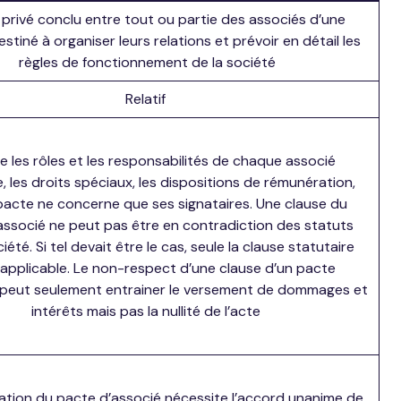
privé conclu entre tout ou partie des associés d’une
estiné à organiser leurs relations et prévoir en détail les
règles de fonctionnement de la société
Relatif
le les rôles et les responsabilités de chaque associé
e, les droits spéciaux, les dispositions de rémunération,
 pacte ne concerne que ses signataires. Une clause du
associé ne peut pas être en contradiction des statuts
iété. Si tel devait être le cas, seule la clause statutaire
 applicable. Le non-respect d’une clause d’un pacte
 peut seulement entrainer le versement de dommages et
intérêts mais pas la nullité de l’acte
ation du pacte d’associé nécessite l’accord unanime de