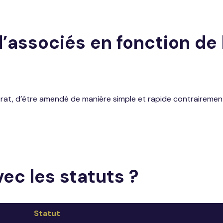
’associés en fonction de l
t, d’être amendé de manière simple et rapide contrairement a
ec les statuts ?
Statut