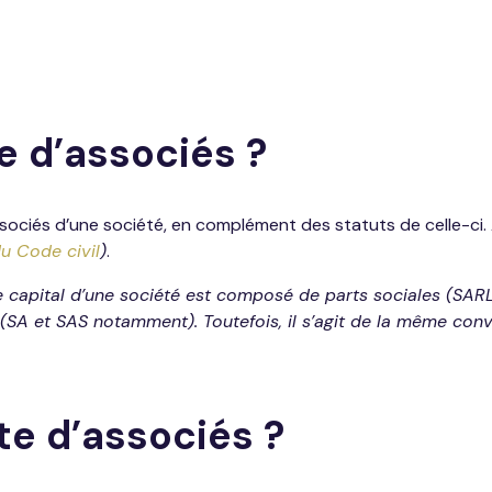
e d’associés ?
ociés d’une société, en complément des statuts de celle-ci. A
du Code civil
)
.
le capital d’une société est composé de parts sociales (SAR
(SA et SAS notamment). Toutefois, il s’agit de la même conv
te d’associés ?