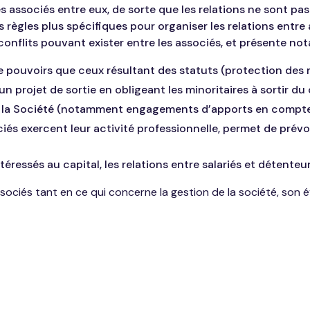
les associés entre eux, de sorte que les relations ne sont pa
 règles plus spécifiques pour organiser les relations entre a
 conflits pouvant exister entre les associés, et présente no
e pouvoirs que ceux résultant des statuts (protection des m
n projet de sortie en obligeant les minoritaires à sortir du 
de la Société (notamment engagements d’apports en compt
ciés exercent leur activité professionnelle, permet de prév
ntéressés au capital, les relations entre salariés et détenteu
sociés tant en ce qui concerne la gestion de la société, son 