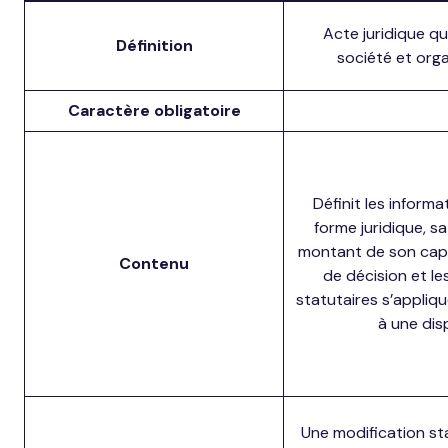
Acte juridique qu
Définition
société et orga
Caractère obligatoire
Définit les informa
forme juridique, sa
montant de son capit
Contenu
de décision et le
statutaires s’appliq
à une disp
Une modification st