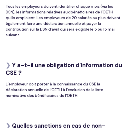
Tous les employeurs doivent identifier chaque mois
(via les
DSN)
,
les informations relatives aux
bénéficiaires de l’OETH
qu’ils emploient
. Les employeurs de 20 salariés ou plus
doivent
également faire
une déclaration annuelle
et
payer la
contribution
sur la DSN d’avril qui sera exigible le
5 ou 15 mai
suivant.
❯
Y a-t-il une obligation d’information du
CSE ?
L’employeur doit porter à la connaissance du CSE la
déclaration annuelle de l’OETH à l’exclusion de la liste
nominative des bénéficiaires de l’OETH.
❯
Quelles sanctions en cas de non-