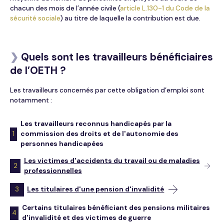
chacun des mois de l’année civile (
article L.130-1 du Code de la
sécurité sociale
) au titre de laquelle la contribution est due.
❯
Quels sont les travailleurs bénéficiaires
de l’OETH ?
Les travailleurs concernés par cette obligation d’emploi sont
notamment :
Les travailleurs reconnus handicapés par la
1
commission des droits et de l'autonomie des
personnes handicapées
Les victimes d'accidents du travail ou de maladies
2
professionnelles
3
Les titulaires d'une pension d'invalidité
Certains titulaires bénéficiant des pensions militaires
4
d'invalidité et des victimes de guerre