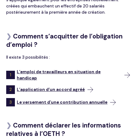
créées qui embauchent un effectif de 20 salariés
postérieurement à la première année de création.
❯
Comment s’acquitter de l’obligation
d’emploi ?
Il existe 3 possibilités :
L’emploi de travailleurs en situation de
1
handicap
2
L’application d’un accord agréé
3
Le versement d’une contribution annuelle
❯
Comment déclarer les informations
relatives à l’OETH ?