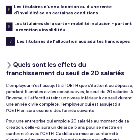
Les titulaires d'une allocation ou d'une rente
5
d'invalidité selon certaines conditions
Les titulaires de la carte « mobilité inclusion » portant
6
la mention « invalidité »
7
Les titulaires de l'allocation aux adultes handicapés
❯
Quels sont les effets du
franchissement du seuil de 20 salariés
L’employeur n’est assujetti à l’OETH que s’il
atteint ou dépasse,
pendant 5 années civiles consécutives
, le seuil de 20 salariés. A
l’inverse, si l’effectif atteint un niveau inférieur à ce seuil durant
une année civile complète, l’employeur qui est assujetti à
l’OETH en sera
exonéré dès l’année suivante
.
Pour une entreprise qui emploie 20 salariés au moment de sa
création
, celle-ci aura un délai de 5 ans pour se mettre en
conformité avec l’OETH. Ce délai de mise en conformité
s’applique également pour les entreprises nouvellement