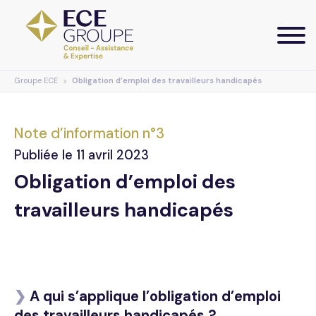
Groupe ECE
Obligation d’emploi des travailleurs handicapés
Services
Secteurs d’activités
Conseil
Note d’information n°3
Publiée le 11 avril 2023
Assistance
Actualités
Agricole
Obligation d’emploi des
Expertise Comptable
Artisanat
travailleurs handicapés
Groupe ECE
Base documentaire
Droit des affaires
Commerce
Notes d’information
Notre offre digitale
Droit rural
Économie Sociale & Solidaire
WebTV
Nous rejoindre
Votre extranet
❯
A qui s’applique l’obligation d’emploi
des travailleurs handicapés ?